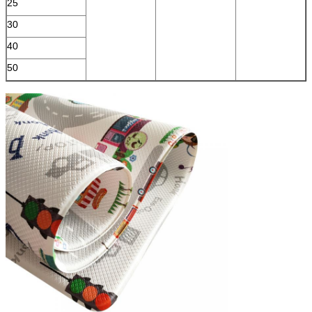
25
30
40
50