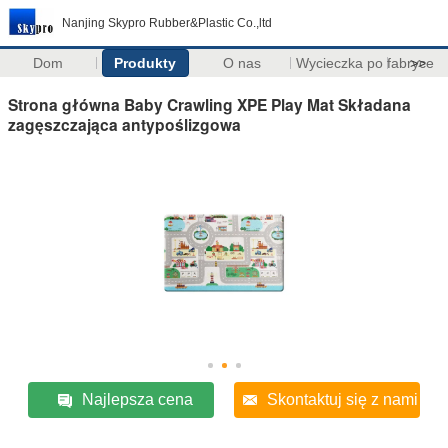
Nanjing Skypro Rubber&Plastic Co.,ltd
Dom
Produkty
O nas
Wycieczka po fabryce
>>
Strona główna Baby Crawling XPE Play Mat Składana
zagęszczająca antypoślizgowa
Najlepsza cena
Skontaktuj się z nami