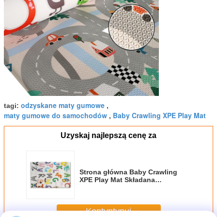
odzyskane maty gumowe
tagi:
,
maty gumowe do samochodów
Baby Crawling XPE Play Mat
,
Uzyskaj najlepszą cenę za
Strona główna Baby Crawling
XPE Play Mat Składana
zagęszczająca antypoślizgowa
Kontyntynuj