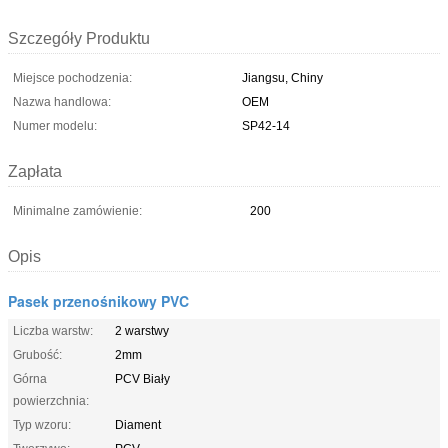
Szczegóły Produktu
Miejsce pochodzenia:
Jiangsu, Chiny
Nazwa handlowa:
OEM
Numer modelu:
SP42-14
Zapłata
Minimalne zamówienie:
200
Opis
Pasek przenośnikowy PVC
Liczba warstw:
2 warstwy
Grubość:
2mm
Górna
PCV Biały
powierzchnia:
Typ wzoru:
Diament