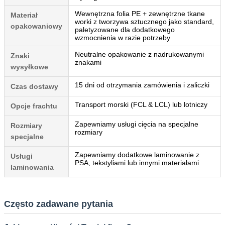
Wewnętrzna folia PE + zewnętrzne tkane
Materiał
worki z tworzywa sztucznego jako standard,
opakowaniowy
paletyzowane dla dodatkowego
wzmocnienia w razie potrzeby
Neutralne opakowanie z nadrukowanymi
Znaki
znakami
wysyłkowe
15 dni od otrzymania zamówienia i zaliczki
Czas dostawy
Transport morski (FCL & LCL) lub lotniczy
Opcje frachtu
Zapewniamy usługi cięcia na specjalne
Rozmiary
rozmiary
specjalne
Zapewniamy dodatkowe laminowanie z
Usługi
PSA, tekstyliami lub innymi materiałami
laminowania
Często zadawane pytania