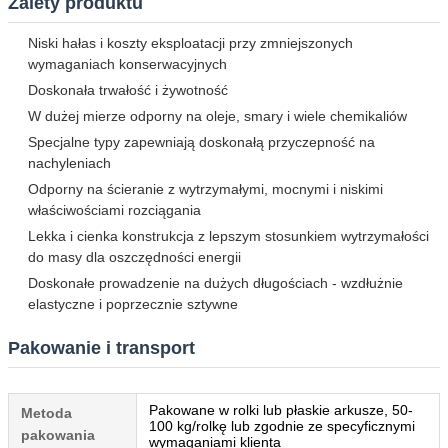
Zalety produktu
Niski hałas i koszty eksploatacji przy zmniejszonych
wymaganiach konserwacyjnych
Doskonała trwałość i żywotność
W dużej mierze odporny na oleje, smary i wiele chemikaliów
Specjalne typy zapewniają doskonałą przyczepność na
nachyleniach
Odporny na ścieranie z wytrzymałymi, mocnymi i niskimi
właściwościami rozciągania
Lekka i cienka konstrukcja z lepszym stosunkiem wytrzymałości
do masy dla oszczędności energii
Doskonałe prowadzenie na dużych długościach - wzdłużnie
elastyczne i poprzecznie sztywne
Pakowanie i transport
Pakowane w rolki lub płaskie arkusze, 50-
Metoda
100 kg/rolkę lub zgodnie ze specyficznymi
pakowania
wymaganiami klienta