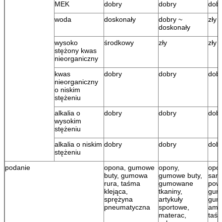
MEK
dobry
dobry
dob
woda
doskonały
dobry ~
zły
doskonały
wysoko
środkowy
zły
zły
stężony kwas
nieorganiczny
kwas
dobry
dobry
dob
nieorganiczny
o niskim
stężeniu
alkalia o
dobry
dobry
dob
wysokim
stężeniu
alkalia o niskim
dobry
dobry
dob
stężeniu
podanie
opona, gumowe
opony,
opo
buty, gumowa
gumowe buty,
sam
rura, taśma
gumowane
powi
klejąca,
tkaniny,
gum
sprężyna
artykuły
gum
pneumatyczna
sportowe,
amor
materac,
taś