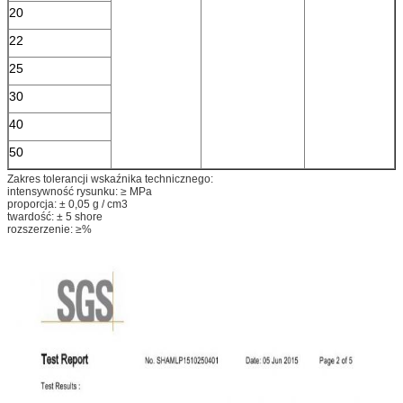
20
22
25
30
40
50
Zakres tolerancji wskaźnika technicznego:
intensywność rysunku: ≥ MPa
proporcja: ± 0,05 g / cm3
twardość: ± 5 shore
rozszerzenie: ≥%