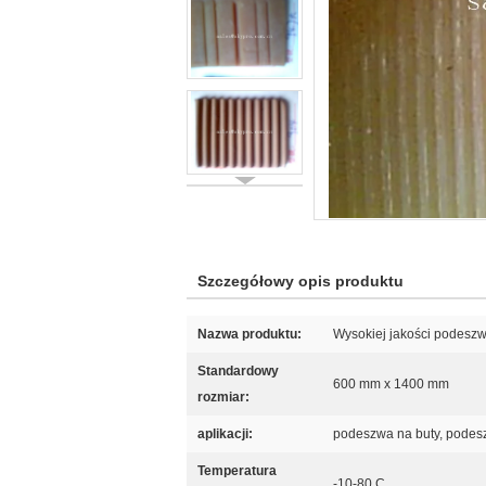
Szczegółowy opis produktu
Nazwa produktu:
Wysokiej jakości podeszw
Standardowy
600 mm x 1400 mm
rozmiar:
aplikacji:
podeszwa na buty, podes
Temperatura
-10-80 C