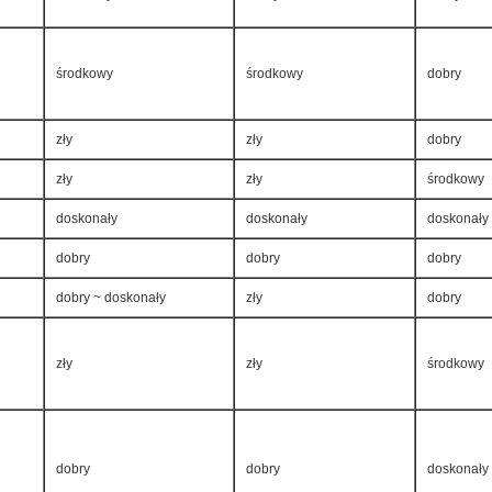
środkowy
środkowy
dobry
zły
zły
dobry
zły
zły
środkowy
doskonały
doskonały
doskonały
dobry
dobry
dobry
dobry ~ doskonały
zły
dobry
zły
zły
środkowy
dobry
dobry
doskonały