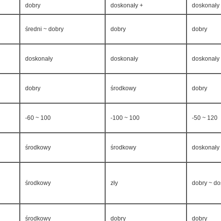
dobry
doskonały +
doskonały
średni ~ dobry
dobry
dobry
doskonały
doskonały
doskonały
dobry
środkowy
dobry
-60 ~ 100
-100 ~ 100
-50 ~ 120
środkowy
środkowy
doskonały
środkowy
zły
dobry ~ do
środkowy
dobry
dobry