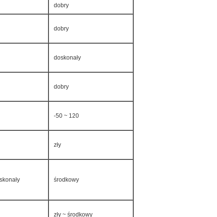
dobry
dobry
doskonały
dobry
-50 ~ 120
zły
skonały
środkowy
zły ~ środkowy