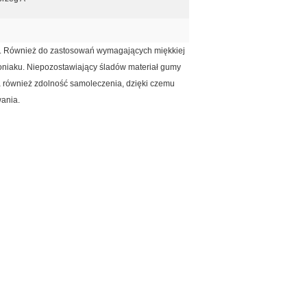
ie. Również do zastosowań wymagających miękkiej
moniaku. Niepozostawiający śladów materiał gumy
 również zdolność samoleczenia, dzięki czemu
wania.