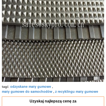
odzyskane maty gumowe
tagi:
,
maty gumowe do samochodów
z recyklingu maty gumowe
,
Uzyskaj najlepszą cenę za