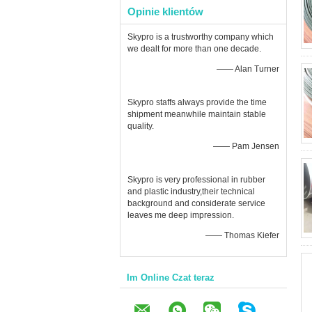
Opinie klientów
Skypro is a trustworthy company which
we dealt for more than one decade.
—— Alan Turner
Skypro staffs always provide the time
shipment meanwhile maintain stable
quality.
—— Pam Jensen
Skypro is very professional in rubber
and plastic industry,their technical
background and considerate service
leaves me deep impression.
—— Thomas Kiefer
Im Online Czat teraz