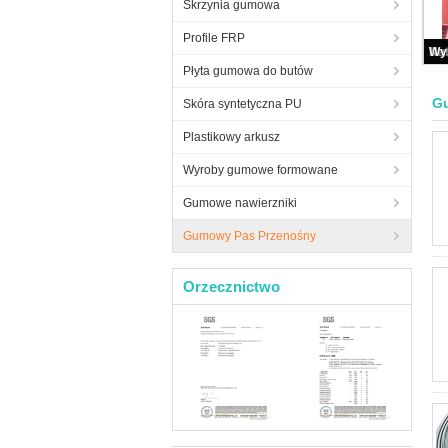
Skrzynia gumowa
Profile FRP
Płyta gumowa do butów
G
Skóra syntetyczna PU
Plastikowy arkusz
Wyroby gumowe formowane
Gumowe nawierzniki
Gumowy Pas Przenośny
Orzecznictwo