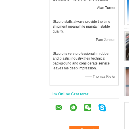
—— Alan Turner
Skypro staffs always provide the time
shipment meanwhile maintain stable
quality.
—— Pam Jensen
Skypro is very professional in rubber
and plastic industry,their technical
background and considerate service
leaves me deep impression.
—— Thomas Kiefer
Im Online Czat teraz