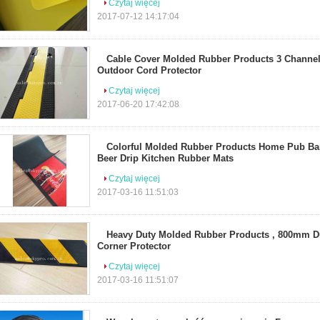
Czytaj więcej
2017-07-12 14:17:04
Cable Cover Molded Rubber Products 3 Channel
Outdoor Cord Protector
Czytaj więcej
2017-06-20 17:42:08
Colorful Molded Rubber Products Home Pub Bar
Beer Drip Kitchen Rubber Mats
Czytaj więcej
2017-03-16 11:51:03
Heavy Duty Molded Rubber Products , 800mm D
Corner Protector
Czytaj więcej
2017-03-16 11:51:07