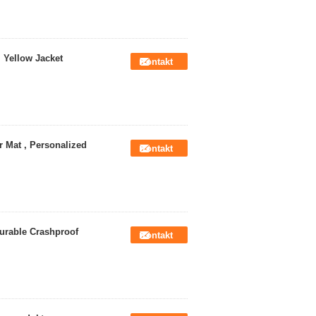
 Yellow Jacket
Kontakt
 Mat , Personalized
Kontakt
urable Crashproof
Kontakt