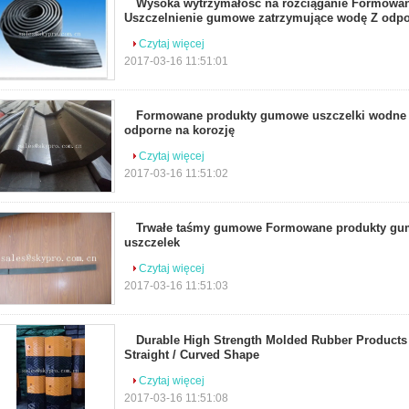
Wysoka wytrzymałość na rozciąganie Formowa
Uszczelnienie gumowe zatrzymujące wodę Z odpo
Czytaj więcej
2017-03-16 11:51:01
Formowane produkty gumowe uszczelki wodne s
odporne na korozję
Czytaj więcej
2017-03-16 11:51:02
Trwałe taśmy gumowe Formowane produkty gu
uszczelek
Czytaj więcej
2017-03-16 11:51:03
Durable High Strength Molded Rubber Products 
Straight / Curved Shape
Czytaj więcej
2017-03-16 11:51:08