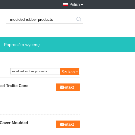
Polish
search
Poprosić o wycenę
ed Traffic Cone
Kontakt
 Cover Moulded
Kontakt