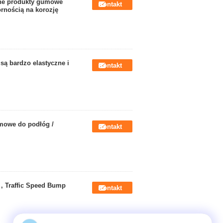
ne produkty gumowe
Kontakt
rnością na korozję
ą bardzo elastyczne i
Kontakt
mowe do podłóg /
Kontakt
, Traffic Speed Bump
Kontakt