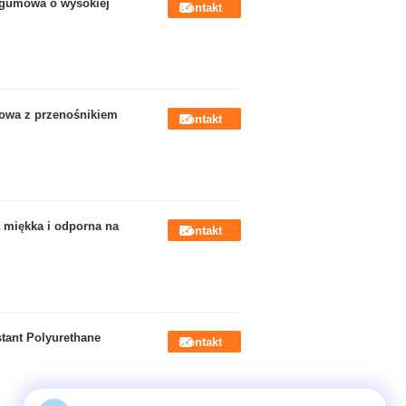
a gumowa o wysokiej
Kontakt
mowa z przenośnikiem
Kontakt
 miękka i odporna na
Kontakt
stant Polyurethane
Kontakt