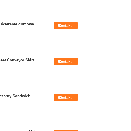
 ścieranie gumowa
Kontakt
eet Conveyor Skirt
Kontakt
 czarny Sandwich
Kontakt