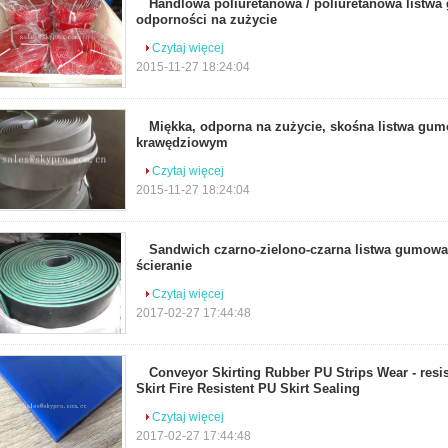
Handlowa poliuretanowa / poliuretanowa listw
odporności na zużycie
Czytaj więcej
2015-11-27 18:24:04
Miękka, odporna na zużycie, skośna listwa gu
krawędziowym
Czytaj więcej
2015-11-27 18:24:04
Sandwich czarno-zielono-czarna listwa gumowa
ścieranie
Czytaj więcej
2017-02-27 17:44:48
Conveyor Skirting Rubber PU Strips Wear - resi
Skirt Fire Resistent PU Skirt Sealing
Czytaj więcej
2017-02-27 17:44:48