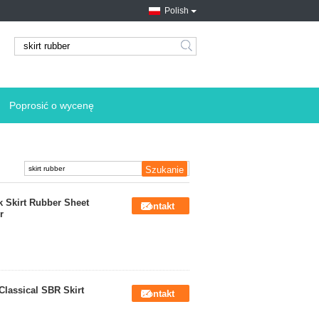
Polish
search
Poprosić o wycenę
 Skirt Rubber Sheet
Kontakt
r
Classical SBR Skirt
Kontakt