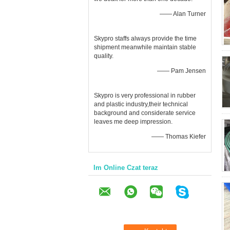
—— Alan Turner
Skypro staffs always provide the time
shipment meanwhile maintain stable
quality.
—— Pam Jensen
Skypro is very professional in rubber
and plastic industry,their technical
background and considerate service
leaves me deep impression.
—— Thomas Kiefer
Im Online Czat teraz