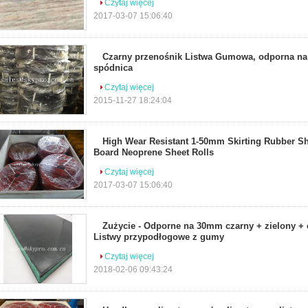
Czytaj więcej
2017-03-07 15:06:40
Czarny przenośnik Listwa Gumowa, odporna na
spódnica
Czytaj więcej
2015-11-27 18:24:04
High Wear Resistant 1-50mm Skirting Rubber Sh
Board Neoprene Sheet Rolls
Czytaj więcej
2017-03-07 15:06:40
Zużycie - Odporne na 30mm czarny + zielony +
Listwy przypodłogowe z gumy
Czytaj więcej
2018-02-06 09:43:24