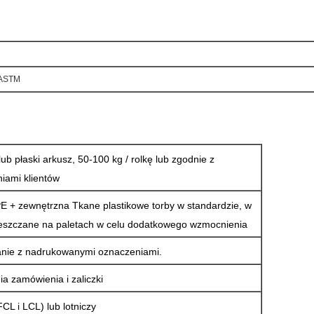
 ASTM
ub płaski arkusz, 50-100 kg / rolkę lub zgodnie z
iami klientów
E + zewnętrzna Tkane plastikowe torby w standardzie, w
ieszczane na paletach w celu dodatkowego wzmocnienia
nie z nadrukowanymi oznaczeniami.
ia zamówienia i zaliczki
CL i LCL) lub lotniczy