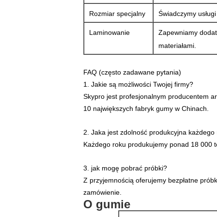
Rozmiar specjalny
Świadczymy usługi 
Laminowanie
Zapewniamy dodatk
materiałami.
FAQ (często zadawane pytania)
1. Jakie są możliwości Twojej firmy?
Skypro jest profesjonalnym producentem 
10 największych fabryk gumy w Chinach.
2. Jaka jest zdolność produkcyjna każdego
Każdego roku produkujemy ponad 18 000 t
3. jak mogę pobrać próbki?
Z przyjemnością oferujemy bezpłatne próbki.
zamówienie.
O gumie