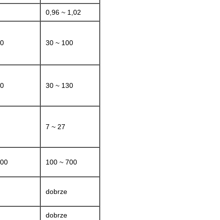
0,96 ~ 1,02
20
30 ~ 100
20
30 ~ 130
7 ~ 27
600
100 ~ 700
dobrze
dobrze