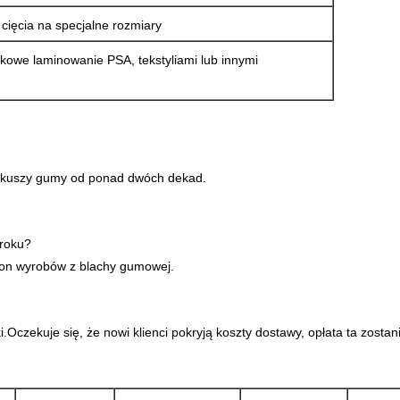
cięcia na specjalne rozmiary
owe laminowanie PSA, tekstyliami lub innymi
arkuszy gumy od ponad dwóch dekad.
 roku?
on wyrobów z blachy gumowej.
Oczekuje się, że nowi klienci pokryją koszty dostawy, opłata ta zostan