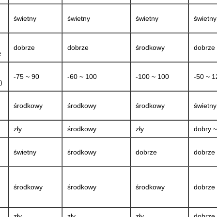
świetny
świetny
świetny
świetny
dobrze
dobrze
środkowy
dobrze
e
-75 ~ 90
-60 ~ 100
-100 ~ 100
-50 ~ 1
)
środkowy
środkowy
środkowy
świetny
zły
środkowy
zły
dobry ~
świetny
środkowy
dobrze
dobrze
środkowy
środkowy
środkowy
dobrze
zły
zły
zły
dobrze