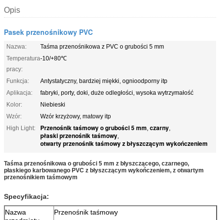
Opis
Pasek przenośnikowy PVC
Nazwa:
Taśma przenośnikowa z PVC o grubości 5 mm
Temperatura
-10/+80℃
pracy:
Funkcja:
Antystatyczny, bardziej miękki, ognioodporny itp
Aplikacja:
fabryki, porty, doki, duże odległości, wysoka wytrzymałość
Kolor:
Niebieski
Wzór:
Wzór krzyżowy, matowy itp
Przenośnik taśmowy o grubości 5 mm
czarny
High Light:
,
,
płaski przenośnik taśmowy
,
otwarty przenośnik taśmowy z błyszczącym wykończeniem
Taśma przenośnikowa o grubości 5 mm z błyszczącego, czarnego,
płaskiego karbowanego PVC z błyszczącym wykończeniem, z otwartym
przenośnikiem taśmowym
Specyfikacja:
Nazwa
Przenośnik taśmowy