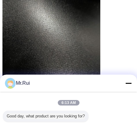
Mr.Rui
plastikowa taśma przenośnika
tagi:
,
6:13 AM
Taśmy przenośnikowe z PVC
,
Przenośnik taśmowy o grubości 5 mm
Good day, what product are you looking for?
Uzyskaj najlepszą cenę za