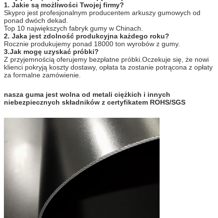
1. Jakie są możliwości Twojej firmy?
Skypro jest profesjonalnym producentem arkuszy gumowych od
ponad dwóch dekad.
Top 10 największych fabryk gumy w Chinach.
2. Jaka jest zdolność produkcyjna każdego roku?
Rocznie produkujemy ponad 18000 ton wyrobów z gumy.
3.Jak mogę uzyskać próbki?
Z przyjemnością oferujemy bezpłatne próbki.Oczekuje się, że nowi
klienci pokryją koszty dostawy, opłata ta zostanie potrącona z opłaty
za formalne zamówienie.
nasza guma jest wolna od metali ciężkich i innych
niebezpiecznych składników z certyfikatem ROHS/SGS