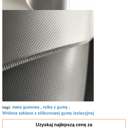
mata gumowa
rolka z gumy
tagi:
,
,
Włókna szklane z silikonowej gumy izolacyjnej
Uzyskaj najlepszą cenę za