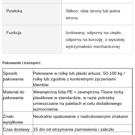
Powłoka
Silikon, obie strony lub jedna
strona
Funkcja
Izolowany, odporny na ciepło,
odporny na korozję, o wysokiej
wytrzymałości mechanicznej
Pakowanie i transport:
Sposób
Pakowane w rolkę lub płaski arkusz, 50-100 kg /
pakowania
rolkę lub zgodnie z konkretnymi życzeniami
klientów
Materiał do
Wewnętrzna folia PE + zewnętrzna Tkane torby
pakowania
plastikowe w standardzie, w razie potrzeby
umieszczane na paletach w celu dodatkowego
wzmocnienia
Znaki
Neutralne opakowanie z nadrukowanymi znakami.
wysyłkowe
Czas dostawy
15 dni od otrzymania zamówienia i zaliczki