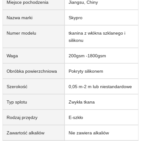
Miejsce pochodzenia
Jiangsu, Chiny
Nazwa marki
Skypro
Numer modelu
tkanina z włókna szklanego i
silikonu
Waga
200gsm -1800gsm
Obróbka powierzchniowa
Pokryty silikonem
Szerokość
0,05 m-2 m lub niestandardowe
Typ splotu
Zwykła tkana
Rodzaj przędzy
E-szkło
Zawartość alkaliów
Nie zawiera alkaliów