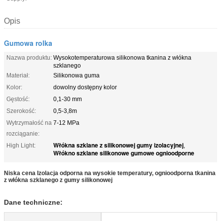
Opis
Gumowa rolka
Nazwa produktu:
Wysokotemperaturowa silikonowa tkanina z włókna
szklanego
Materiał:
Silikonowa guma
Kolor:
dowolny dostępny kolor
Gęstość:
0,1-30 mm
Szerokość:
0,5-3,8m
Wytrzymałość na
7-12 MPa
rozciąganie:
Włókna szklane z silikonowej gumy izolacyjnej
High Light:
,
Włókno szklane silikonowe gumowe ognioodporne
Niska cena Izolacja odporna na wysokie temperatury, ognioodporna tkanina
z włókna szklanego z gumy silikonowej
Dane techniczne: