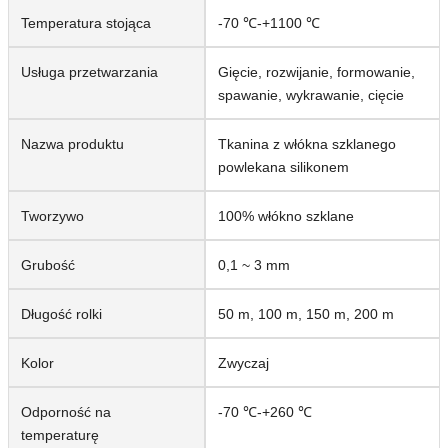
Temperatura stojąca
-70 ℃-+1100 ℃
Usługa przetwarzania
Gięcie, rozwijanie, formowanie,
spawanie, wykrawanie, cięcie
Nazwa produktu
Tkanina z włókna szklanego
powlekana silikonem
Tworzywo
100% włókno szklane
Grubość
0,1 ~ 3 mm
Długość rolki
50 m, 100 m, 150 m, 200 m
Kolor
Zwyczaj
Odporność na
-70 ℃-+260 ℃
temperaturę