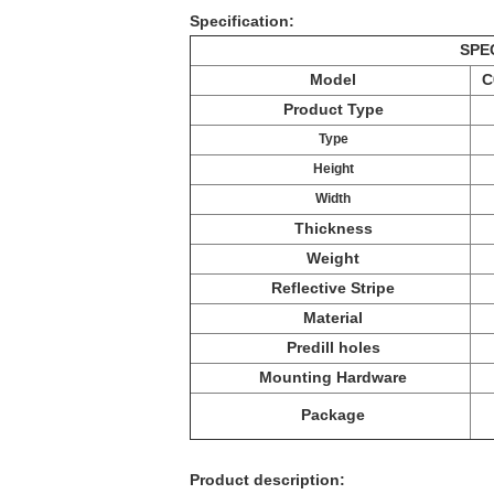
Specification:
SPE
Model
C
Product Type
Type
Height
Width
Thickness
Weight
Reflective Stripe
Material
Predill holes
Mounting Hardware
Package
Product description: