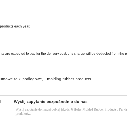
products each year.
ts are expected to pay for the delivery cost, this charge will be deducted from the 
,
umowe rolki podłogowe
molding rubber products
d
Wyślij zapytanie bezpośrednio do nas