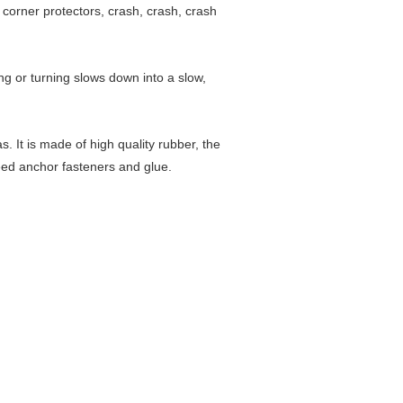
 corner protectors, crash, crash, crash
ing or turning slows down into a slow,
. It is made of high quality rubber, the
 need anchor fasteners and glue.